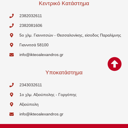
Κεντρικό Κατάστημα
2382032611
2382081606
5o χλμ. Γιαννιτσών - Θεσσαλονίκης, είσοδος Παραλίμνης
Γιαννιτσά 58100
info@ikteoalexandros.gr
Υποκατάστημα
2343032611
1o χλμ. Αξιούπολης - Γοργόπης
Αξιούπολη
info@ikteoalexandros.gr