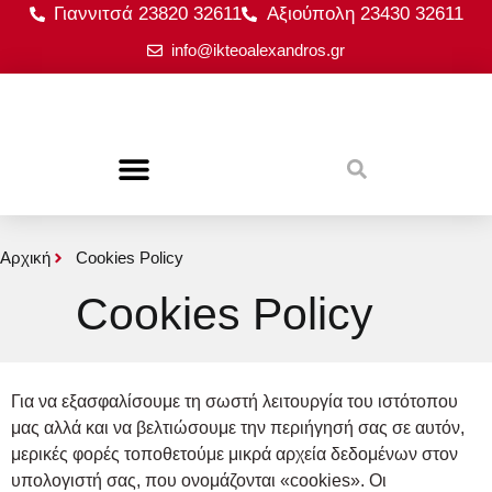
Γιαννιτσά 23820 32611
Αξιούπολη 23430 32611
info@ikteoalexandros.gr
Αρχική
Cookies Policy
Cookies Policy
Για να εξασφαλίσουμε τη σωστή λειτουργία του ιστότοπου
μας αλλά και να βελτιώσουμε την περιήγησή σας σε αυτόν,
μερικές φορές τοποθετούμε μικρά αρχεία δεδομένων στον
υπολογιστή σας, που ονομάζονται «cookies». Οι