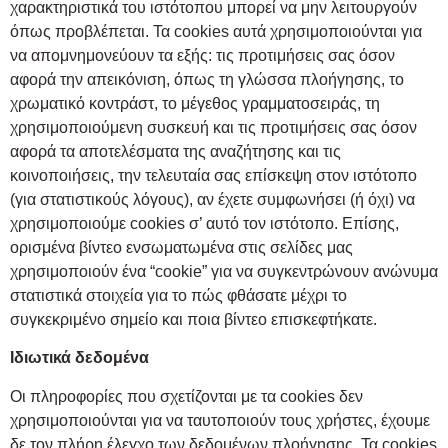
χαρακτηριστικά του ιστότοπου μπορεί να μην λειτουργούν
όπως προβλέπεται. Τα cookies αυτά χρησιμοποιούνται για
να απομνημονεύουν τα εξής: τις προτιμήσεις σας όσον
αφορά την απεικόνιση, όπως τη γλώσσα πλοήγησης, το
χρωματικό κοντράστ, το μέγεθος γραμματοσειράς, τη
χρησιμοποιούμενη συσκευή και τις προτιμήσεις σας όσον
αφορά τα αποτελέσματα της αναζήτησης και τις
κοινοποιήσεις, την τελευταία σας επίσκεψη στον ιστότοπο
(για στατιστικούς λόγους), αν έχετε συμφωνήσει (ή όχι) να
χρησιμοποιούμε cookies σ’ αυτό τον ιστότοπο. Επίσης,
ορισμένα βίντεο ενσωματωμένα στις σελίδες μας
χρησιμοποιούν ένα “cookie” για να συγκεντρώνουν ανώνυμα
στατιστικά στοιχεία για το πώς φθάσατε μέχρι το
συγκεκριμένο σημείο και ποια βίντεο επισκεφτήκατε.
Ιδιωτικά δεδομένα
Οι πληροφορίες που σχετίζονται με τα cookies δεν
χρησιμοποιούνται για να ταυτοποιούν τους χρήστες, έχουμε
δε τον πλήρη έλεγχο των δεδομένων πλοήγησης. Τα cookies