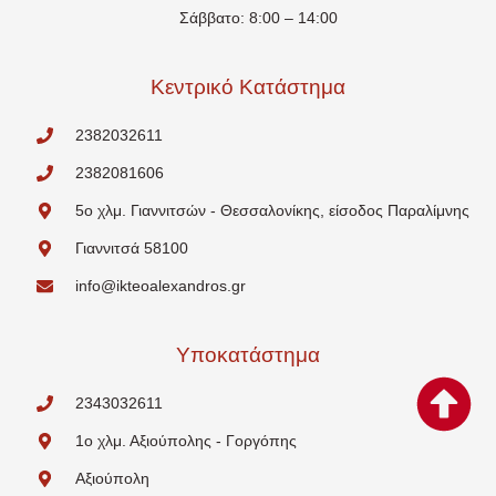
Σάββατο: 8:00 – 14:00
Κεντρικό Κατάστημα
2382032611
2382081606
5o χλμ. Γιαννιτσών - Θεσσαλονίκης, είσοδος Παραλίμνης
Γιαννιτσά 58100
info@ikteoalexandros.gr
Υποκατάστημα
2343032611
1o χλμ. Αξιούπολης - Γοργόπης
Αξιούπολη